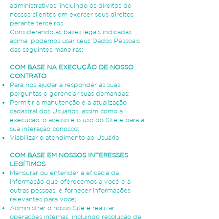
administrativos, incluindo os direitos de
nossos clientes em exercer seus direitos
perante terceiros.
Considerando as bases legais indicadas
acima, podemos usar seus Dados Pessoais
das seguintes maneiras:
COM BASE NA EXECUÇÃO DE NOSSO
CONTRATO
Para nos ajudar a responder às suas
perguntas e gerenciar suas demandas;
Permitir a manutenção e a atualização
cadastral dos Usuários, assim como a
execução, o acesso e o uso do Site e para a
sua interação conosco;
Viabilizar o atendimento ao Usuário.
COM BASE EM NOSSOS INTERESSES
LEGÍTIMOS
Mensurar ou entender a eficácia da
informação que oferecemos a você e a
outras pessoas, e fornecer informações
relevantes para você;
Administrar o nosso Site e realizar
operações internas, incluindo resolução de