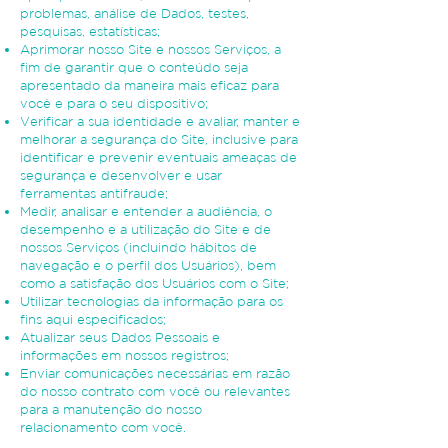
problemas, análise de Dados, testes,
pesquisas, estatísticas;
Aprimorar nosso Site e nossos Serviços, a
fim de garantir que o conteúdo seja
apresentado da maneira mais eficaz para
você e para o seu dispositivo;
Verificar a sua identidade e avaliar, manter e
melhorar a segurança do Site, inclusive para
identificar e prevenir eventuais ameaças de
segurança e desenvolver e usar
ferramentas antifraude;
Medir, analisar e entender a audiência, o
desempenho e a utilização do Site e de
nossos Serviços (incluindo hábitos de
navegação e o perfil dos Usuários), bem
como a satisfação dos Usuários com o Site;
Utilizar tecnologias da informação para os
fins aqui especificados;
Atualizar seus Dados Pessoais e
informações em nossos registros;
Enviar comunicações necessárias em razão
do nosso contrato com você ou relevantes
para a manutenção do nosso
relacionamento com você.