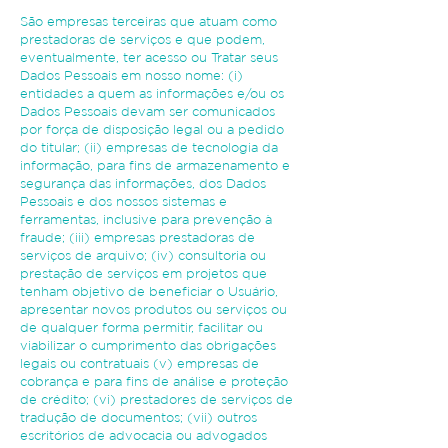
São empresas terceiras que atuam como
prestadoras de serviços e que podem,
eventualmente, ter acesso ou Tratar seus
Dados Pessoais em nosso nome: (i)
entidades a quem as informações e/ou os
Dados Pessoais devam ser comunicados
por força de disposição legal ou a pedido
do titular; (ii) empresas de tecnologia da
informação, para fins de armazenamento e
segurança das informações, dos Dados
Pessoais e dos nossos sistemas e
ferramentas, inclusive para prevenção à
fraude; (iii) empresas prestadoras de
serviços de arquivo; (iv) consultoria ou
prestação de serviços em projetos que
tenham objetivo de beneficiar o Usuário,
apresentar novos produtos ou serviços ou
de qualquer forma permitir, facilitar ou
viabilizar o cumprimento das obrigações
legais ou contratuais (v) empresas de
cobrança e para fins de análise e proteção
de crédito; (vi) prestadores de serviços de
tradução de documentos; (vii) outros
escritórios de advocacia ou advogados