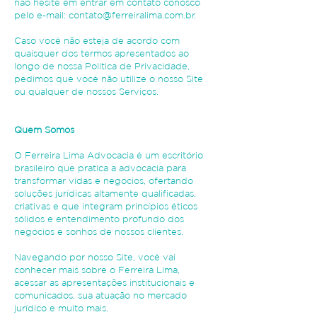
não hesite em entrar em contato conosco
pelo e-mail: contato@ferreiralima.com.br.
Caso você não esteja de acordo com
quaisquer dos termos apresentados ao
longo de nossa Política de Privacidade,
pedimos que você não utilize o nosso Site
ou qualquer de nossos Serviços.
Quem Somos
O Ferreira Lima Advocacia é um escritório
brasileiro que pratica a advocacia para
transformar vidas e negócios, ofertando
soluções jurídicas altamente qualificadas,
criativas e que integram princípios éticos
sólidos e entendimento profundo dos
negócios e sonhos de nossos clientes.
Navegando por nosso Site, você vai
conhecer mais sobre o Ferreira Lima,
acessar as apresentações institucionais e
comunicados, sua atuação no mercado
jurídico e muito mais.