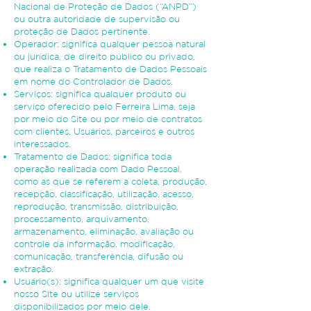
Nacional de Proteção de Dados (“ANPD”)
ou outra autoridade de supervisão ou
proteção de Dados pertinente.
Operador: significa qualquer pessoa natural
ou jurídica, de direito público ou privado,
que realiza o Tratamento de Dados Pessoais
em nome do Controlador de Dados.
Serviços: significa qualquer produto ou
serviço oferecido pelo Ferreira Lima, seja
por meio do Site ou por meio de contratos
com clientes, Usuários, parceiros e outros
interessados.
Tratamento de Dados: significa toda
operação realizada com Dado Pessoal,
como as que se referem a coleta, produção,
recepção, classificação, utilização, acesso,
reprodução, transmissão, distribuição,
processamento, arquivamento,
armazenamento, eliminação, avaliação ou
controle da informação, modificação,
comunicação, transferência, difusão ou
extração.
Usuário(s): significa qualquer um que visite
nosso Site ou utilize serviços
disponibilizados por meio dele.